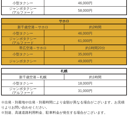
小型タクシー
46,000円
ジャンボタクシー
58,000円
/アルファード
サホロ
新千歳空港～サホロ
約2時間
小型タクシー
46,000円
ジャンボタクシー
61,000円
/アルファード
帯広空港～サホロ
約1時間20分
小型タクシー
35,000円
ジャンボタクシー
49,000円
札幌
新千歳空港～札幌
約1時間
小型タクシー
18,000円
ジャンボタクシー
31,000円
/アルファード
※出発・到着地や出発・到着時間により金額が異なる場合がございます。お見積
りよりお問い合わせください。
※別途、高速道路利用料金、駐車料金が発生する場合がございます。