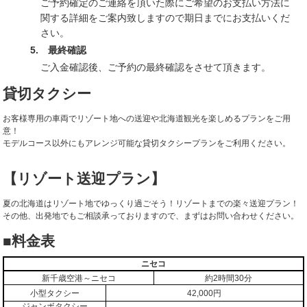
ご予約確定のご連絡を頂いた際にご希望のお支払い方法に
関する詳細をご案内致しますので期日までにお支払いくだ
さい。
5. 最終確認
ご入金確認後、ご予約の最終確認をさせて頂きます。
貸切タクシー
お客様専用の車両でリゾート地への送迎や北海道観光を楽しめるプランをご用
意！
モデルコース以外にもアレンジ可能な貸切タクシープランをご利用ください。
【リゾート送迎プラン】
夏の北海道はリゾート地でゆっくり過ごそう！リゾートまでの楽々送迎プラン！
その他、出発地でもご相談承っておりますので、まずはお問い合わせください。
■料金表
ニセコ
新千歳空港～ニセコ
約2時間30分
小型タクシー
42,000円
ジャンボタクシー