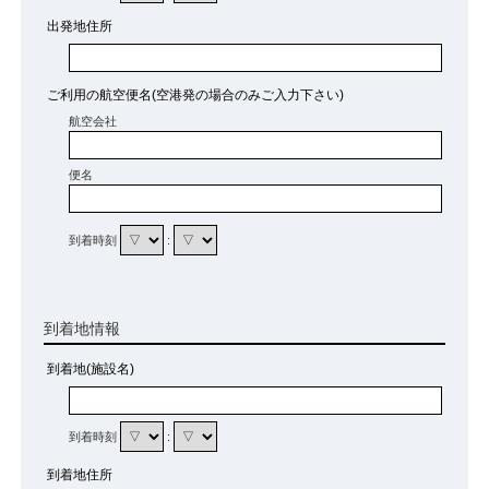
出発地住所
ご利用の航空便名(空港発の場合のみご入力下さい)
航空会社
便名
到着時刻
:
到着地情報
到着地(施設名)
到着時刻
:
到着地住所