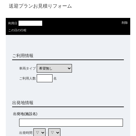
送迎プランお見積りフォーム
削除
利用日
この日の行程
ご利用情報
車両タイプ
ご利用人数
名
出発地情報
出発地(施設名)
出発時間
: