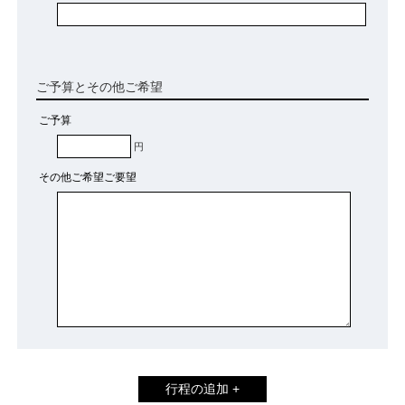
ご予算とその他ご希望
ご予算
円
その他ご希望ご要望
行程の追加 +