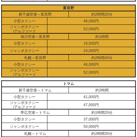
富良野
新千歳空港～富良野
約2時間20分
小型タクシー
46,000円
ジャンボタクシー
52,000円
/アルファード
旭川空港～富良野
約1時間
小型タクシー
16,500円
ジャンボタクシー
24,000円
札幌～富良野
約2時間40分
小型タクシー
46,000円
ジャンボタクシー
52,000円
/アルファード
トマム
新千歳空港～トマム
約2時間
小型タクシー
41,000円
ジャンボタクシー
47,000円
/アルファード
帯広空港～トマム
約1時間20分
小型タクシー
37,000円
ジャンボタクシー
50,000円
札幌～トマム
約2時間30分