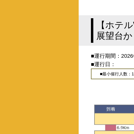
【ホテル
展望台か
■運行期間：2026
■運行日：
■最小催行人数：1