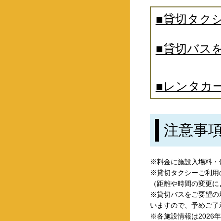
■貸切タク
■貸切バス
■レンタカ
注意事
※料金に施設入場料・
※貸切タクシーご利用
（距離や時間の変更に
※貸切バスをご要望の
いますので、予めご了
※各施設情報は202