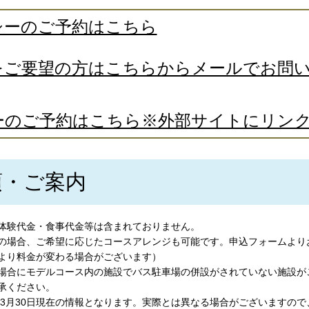
シーのご予約はこちら
をご要望の方はこちらからメールでお問
ーのご予約はこちら※外部サイトにリン
項・ご案内
体験代金・食事代金等は含まれておりません。
の場合、ご希望に応じたコースアレンジも可能です。申込フォームより
より料金が変わる場合がございます）
場合にモデルコース内の施設でバス駐車場の併設がされていない施設が
承ください。
6年3月30日現在の情報となります。実際とは異なる場合がございますの