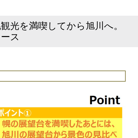
幌観光を満喫してから旭川へ。
コース