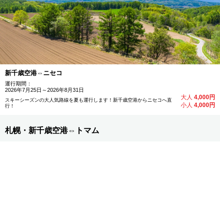
新千歳空港⇔ニセコ
運行期間：
2026年7月25日～2026年8月31日
大人
4,000円
スキーシーズンの大人気路線を夏も運行します！新千歳空港からニセコへ直
小人
4,000円
行！
札幌・新千歳空港⇔トマム