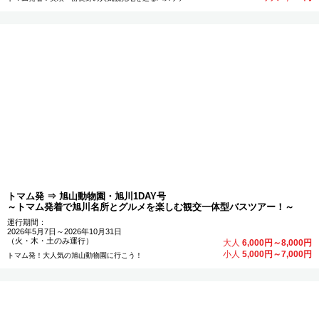
トマム発 ⇒ 旭山動物園・旭川1DAY号
～トマム発着で旭川名所とグルメを楽しむ観交一体型バスツアー！～
運行期間：
2026年5月7日～2026年10月31日
（火・木・土のみ運行）
大人
6,000円～8,000円
小人
5,000円～7,000円
トマム発！大人気の旭山動物園に行こう！