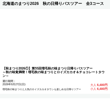
北海道のまつり2026 秋の日帰りバスツアー 全3コース
【秋まつり2026①】第55回増毛秋の味まつり日帰りバスツアー
～秋の味覚満喫！増毛秋の味まつりとロイズカカオ＆チョコレートタウ
ン～
運行期間：
2026年9月27日(日)
大人
6,480円
小人
6,480円
増毛秋の味まつりと人気のロイズカカオタウンも楽しめる日帰りツアー