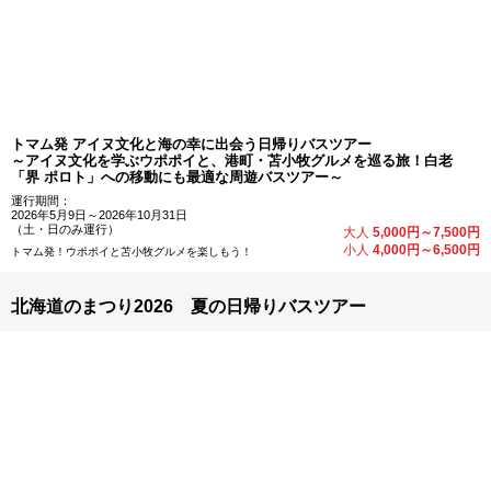
トマム発 アイヌ文化と海の幸に出会う日帰りバスツアー
～アイヌ文化を学ぶウポポイと、港町・苫小牧グルメを巡る旅！白老
「界 ポロト」への移動にも最適な周遊バスツアー～
運行期間：
2026年5月9日～2026年10月31日
（土・日のみ運行）
大人
5,000円～7,500円
小人
4,000円～6,500円
トマム発！ウポポイと苫小牧グルメを楽しもう！
北海道のまつり2026 夏の日帰りバスツアー