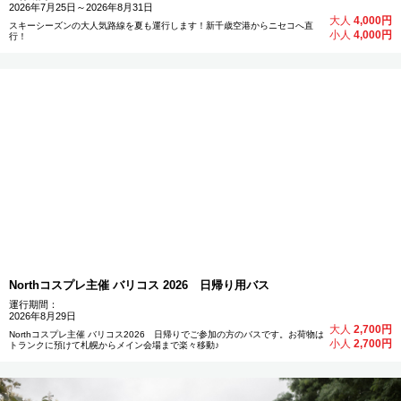
2026年7月25日～2026年8月31日
大人
4,000円
スキーシーズンの大人気路線を夏も運行します！新千歳空港からニセコへ直
小人
4,000円
行！
Northコスプレ主催 バリコス 2026 日帰り用バス
運行期間：
2026年8月29日
大人
2,700円
Northコスプレ主催 バリコス2026 日帰りでご参加の方のバスです。お荷物は
小人
2,700円
トランクに預けて札幌からメイン会場まで楽々移動♪